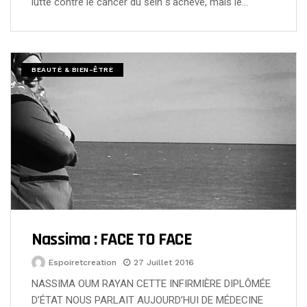
lutte contre le cancer du sein s’achève, mais le…
BEAUTÉ & BIEN-ÊTRE
Nassima : FACE TO FACE
Espoiretcreation
27 Juillet 2016
NASSIMA OUM RAYAN CETTE INFIRMIÈRE DIPLÔMÉE
D’ÉTAT NOUS PARLAIT AUJOURD’HUI DE MÉDECINE