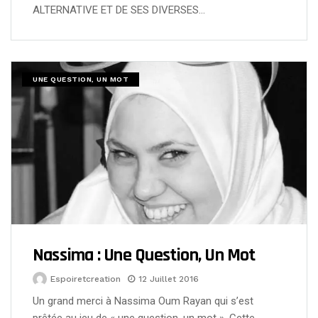
ALTERNATIVE ET DE SES DIVERSES…
UNE QUESTION, UN MOT
Nassima : Une Question, Un Mot
Espoiretcreation
12 Juillet 2016
Un grand merci à Nassima Oum Rayan qui s’est
prêtée au jeu de « une question, un mot ». Cette…