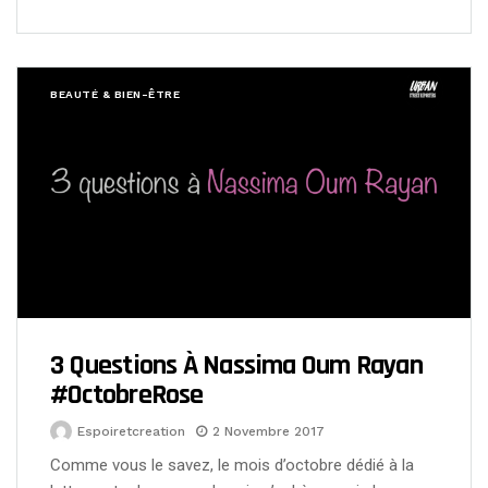
BEAUTÉ & BIEN-ÊTRE
3 Questions À Nassima Oum Rayan
#OctobreRose
Espoiretcreation
2 Novembre 2017
Comme vous le savez, le mois d’octobre dédié à la