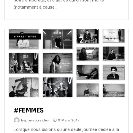
notre entourage, et d’autres qui en sont morts
(notamment à cause…
STREET EYES
#FEMMES
Espoiretcreation
9 Mars 2017
Lorsque nous disions qu’une seule journée dédiée à la