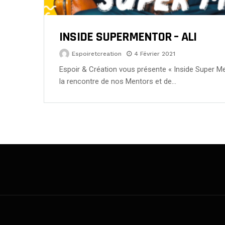
INSIDE SUPERMENTOR – ALI
Espoiretcreation
4 Février 2021
Espoir & Création vous présente « Inside Super M
la rencontre de nos Mentors et de…