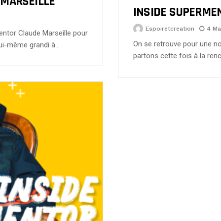
 MARSEILLE
INSIDE SUPERME
Espoiretcreation
4 Ma
entor Claude Marseille pour
On se retrouve pour une no
lui-même grandi à…
partons cette fois à la ren