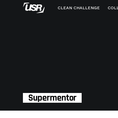
CLEAN CHALLENGE
COL
Supermentor