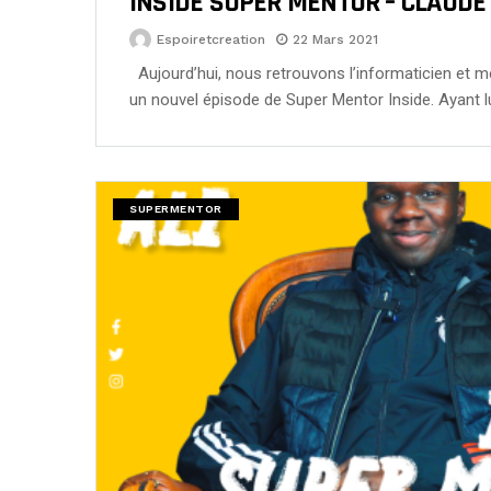
INSIDE SUPER MENTOR – CLAUDE
Espoiretcreation
22 Mars 2021
Aujourd’hui, nous retrouvons l’informaticien et m
un nouvel épisode de Super Mentor Inside. Ayant 
SUPERMENTOR