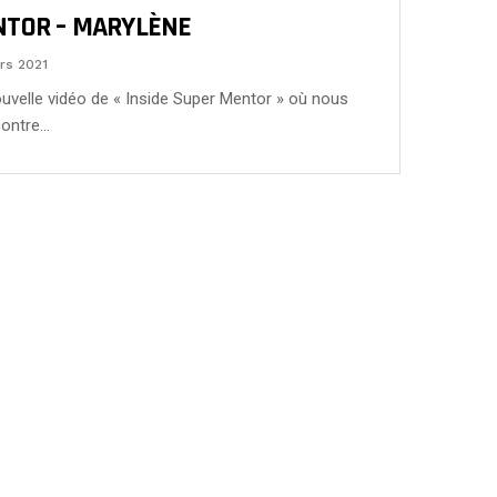
NTOR – MARYLÈNE
rs 2021
uvelle vidéo de « Inside Super Mentor » où nous
contre…