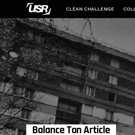
CLEAN CHALLENGE
COL
Balance Ton Article