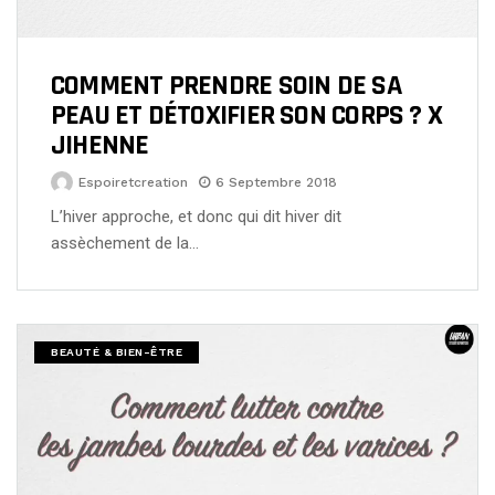
COMMENT PRENDRE SOIN DE SA
PEAU ET DÉTOXIFIER SON CORPS ? X
JIHENNE
Espoiretcreation
6 Septembre 2018
L’hiver approche, et donc qui dit hiver dit
assèchement de la…
BEAUTÉ & BIEN-ÊTRE