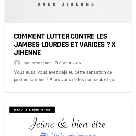
COMMENT LUTTER CONTRE LES
JAMBES LOURDES ET VARICES ? X
JIHENNE
Espoiretcreation
8 Août 2018
Vous aussi vous avez déjà eu cette sensation de
jambes lourdes ? Alors vous n’êtes pas seul, et ça…
BEAUTÉ & BIEN-ÊTRE