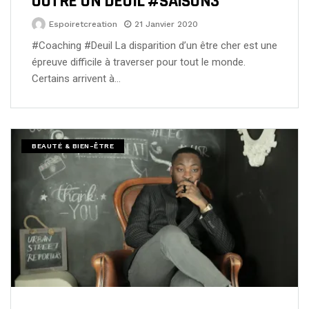
OUTRE UN DEUIL #SAISON3
Espoiretcreation
21 Janvier 2020
#Coaching #Deuil La disparition d’un être cher est une
épreuve difficile à traverser pour tout le monde.
Certains arrivent à…
BEAUTÉ & BIEN-ÊTRE