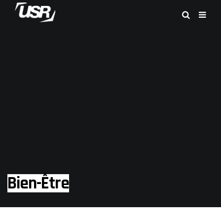
Bien-Être