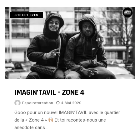
STREET EYES
IMAGIN’TAVIL – ZONE 4
Espoiretcreation
4 Mai 2020
Gooo pour un nouvel IMAGIN’TAVIL avec le quartier
de la « Zone 4 »
Et toi racontes-nous une
anecdote dans…