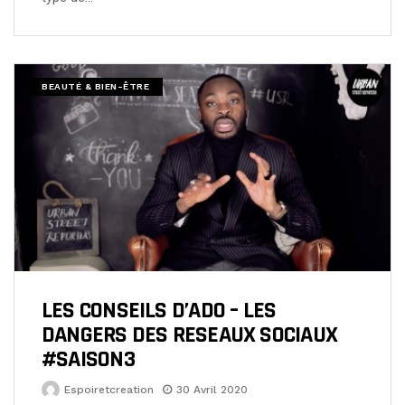
BEAUTÉ & BIEN-ÊTRE
LES CONSEILS D’ADO – LES
DANGERS DES RESEAUX SOCIAUX
#SAISON3
Espoiretcreation
30 Avril 2020