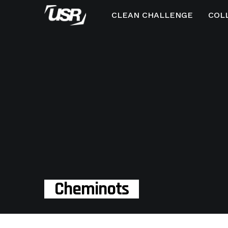
CLEAN CHALLENGE
COL
Cheminots