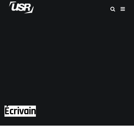
Écrivain