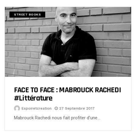
STREET BOOKS
FACE TO FACE : MABROUCK RACHEDI
#Littérature
Espoiretcreation
27 Septembre 2017
Mabrouck Rachedi nous fait profiter d’une…