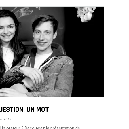
QUESTION, UN MOT
ai 2017
Un orateur ? Découvrez la présentation de