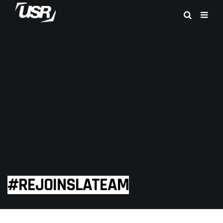
#REJOINSLATEAM