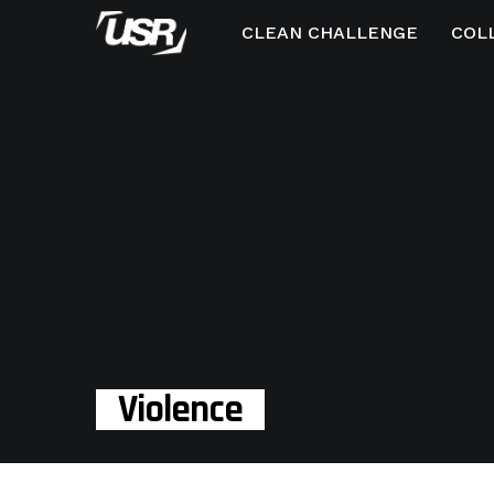
CLEAN CHALLENGE
COL
Violence