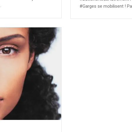
…
#Garges se mobilisent ! Par