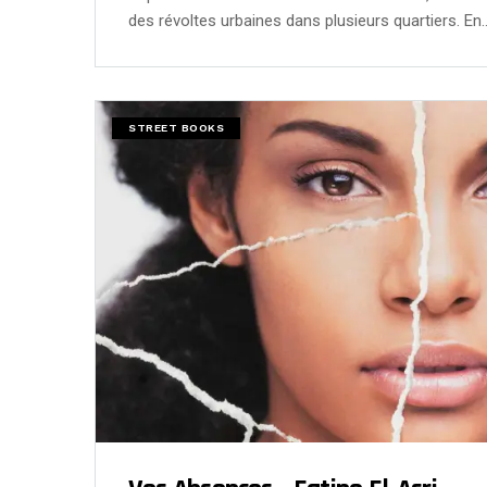
des révoltes urbaines dans plusieurs quartiers. En
STREET BOOKS