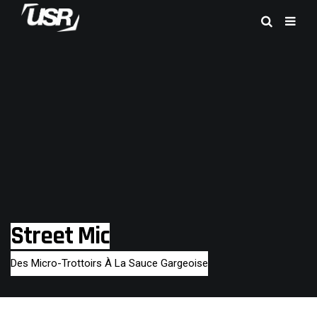
Street Mic
Des Micro-Trottoirs À La Sauce Gargeoise