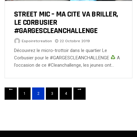
STREET MIC – MA CITE VA BRILLER,
LE CORBUSIER
#GARGESCLEANCHALLENGE
Espoiretcreation
22 Octobre 2019
Découvrez le micro-trottoir dans le quartier Le
Corbusier pour le #GARGESCLEANCHALLENGE
A
l’occasion de ce #Cleanchallenge, les jeunes ont…
1
2
3
4