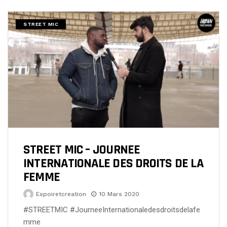
STREET MIC
STREET MIC – JOURNEE
INTERNATIONALE DES DROITS DE LA
FEMME
Espoiretcreation
10 Mars 2020
#STREETMIC #JourneeInternationaledesdroitsdelafe
mme