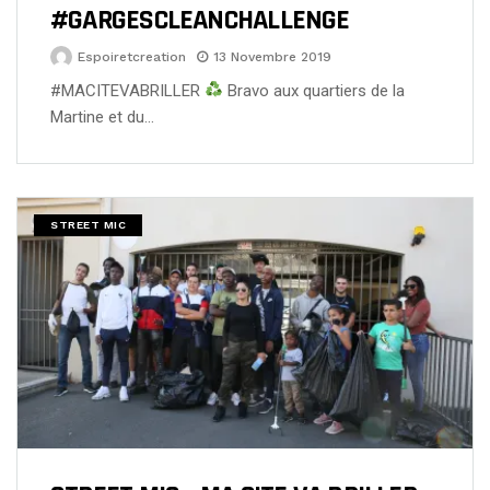
#GARGESCLEANCHALLENGE
Espoiretcreation
13 Novembre 2019
#MACITEVABRILLER
Bravo aux quartiers de la
Martine et du…
STREET MIC