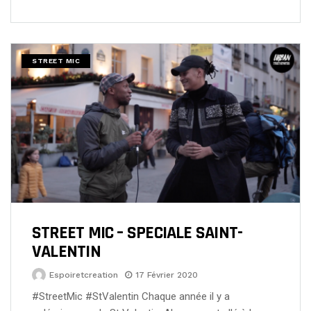
STREET MIC
STREET MIC – SPECIALE SAINT-
VALENTIN
Espoiretcreation
17 Février 2020
#StreetMic #StValentin Chaque année il y a