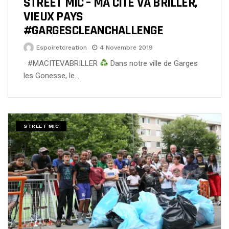
STREET MIC – MA CITE VA BRILLER,
VIEUX PAYS
#GARGESCLEANCHALLENGE
Espoiretcreation
4 Novembre 2019
#MACITEVABRILLER
Dans notre ville de Garges
les Gonesse, le…
STREET MIC