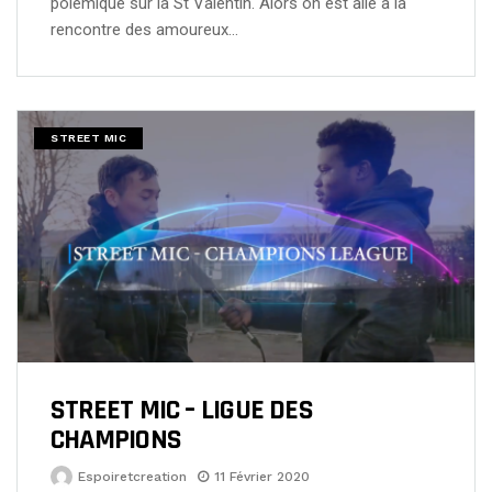
polémique sur la St Valentin. Alors on est allé à la
rencontre des amoureux…
STREET MIC
STREET MIC – LIGUE DES
CHAMPIONS
Espoiretcreation
11 Février 2020