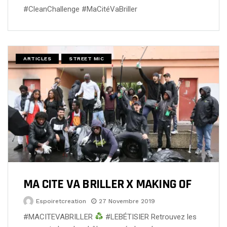
#CleanChallenge #MaCitéVaBriller
ARTICLES
STREET MIC
MA CITE VA BRILLER X MAKING OF
Espoiretcreation
27 Novembre 2019
#MACITEVABRILLER
#LEBÉTISIER Retrouvez les