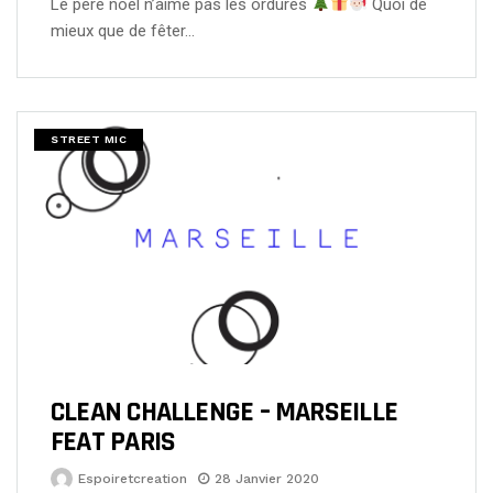
Le père noël n’aime pas les ordures
Quoi de
mieux que de fêter…
STREET MIC
CLEAN CHALLENGE – MARSEILLE
FEAT PARIS
Espoiretcreation
28 Janvier 2020