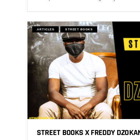
ARTICLES
STREET BOOKS
STREET BOOKS X FREDDY DZOKA