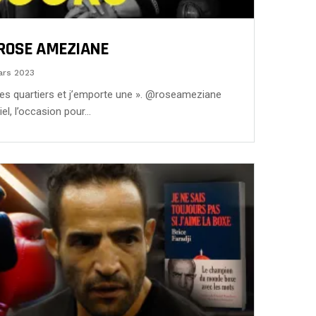
ROSE AMEZIANE
ars 2023
ix des quartiers et j’emporte une ». @roseameziane
el, l’occasion pour…