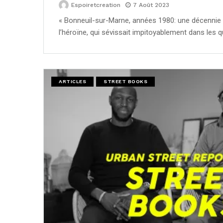
Espoiretcreation
7 Août 2023
« Bonneuil-sur-Marne, années 1980: une décennie 
l’héroïne, qui sévissait impitoyablement dans les q
ARTICLES
STREET BOOKS