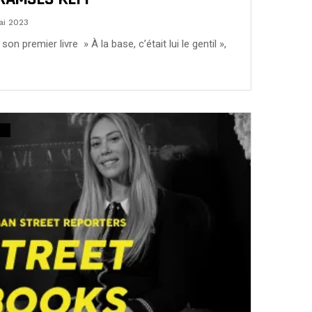
ai 2023
son premier livre » À la base, c’était lui le gentil »,