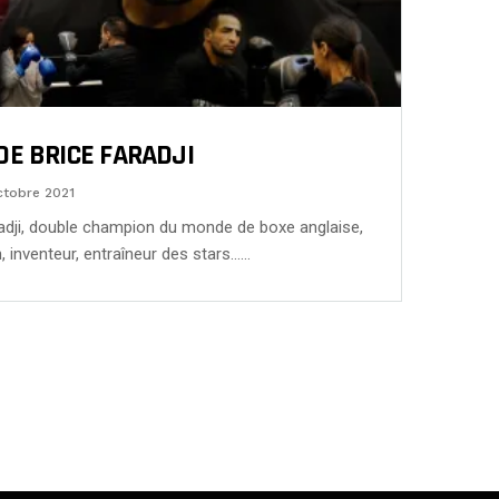
DE BRICE FARADJI
ctobre 2021
aradji, double champion du monde de boxe anglaise,
n, inventeur, entraîneur des stars……