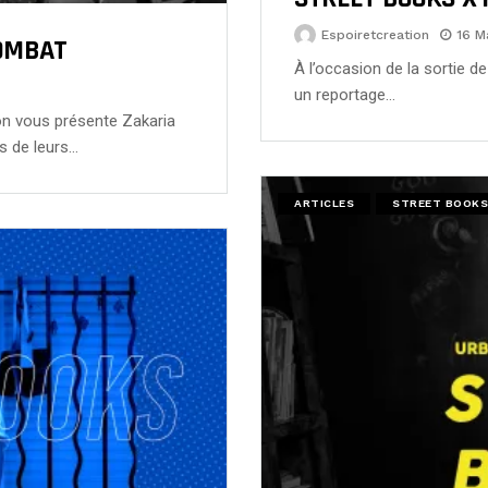
Espoiretcreation
16 M
COMBAT
À l’occasion de la sortie de 
un reportage…
on vous présente Zakaria
s de leurs…
ARTICLES
STREET BOOKS