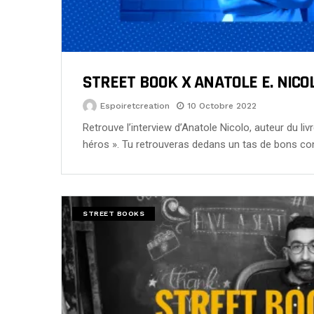
STREET BOOK X ANATOLE E. NICO
Espoiretcreation
10 Octobre 2022
Retrouve l’interview d’Anatole Nicolo, auteur du li
héros ». Tu retrouveras dedans un tas de bons co
STREET BOOKS