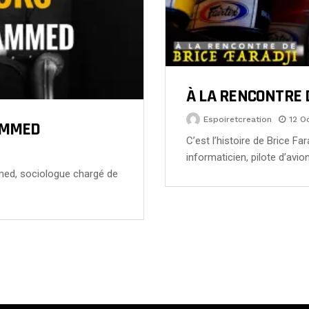
À LA RENCONTRE 
Espoiretcreation
12 O
AMMED
C’est l’histoire de Brice F
informaticien, pilote d’avio
ed, sociologue chargé de