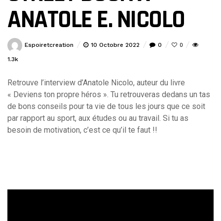
ANATOLE E. NICOLO
Espoiretcreation
10 Octobre 2022
0
0
1.3k
Retrouve l’interview d’Anatole Nicolo, auteur du livre
« Deviens ton propre héros ». Tu retrouveras dedans un tas
de bons conseils pour ta vie de tous les jours que ce soit
par rapport au sport, aux études ou au travail. Si tu as
besoin de motivation, c’est ce qu’il te faut !!