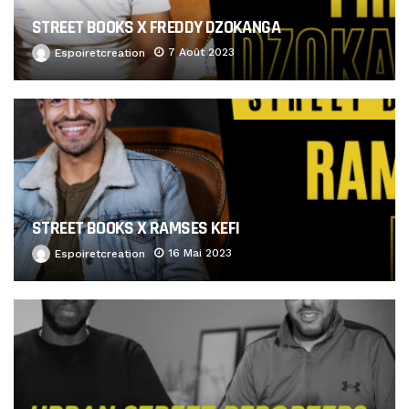
STREET BOOKS X FREDDY DZOKANGA
7 Août 2023
Espoiretcreation
STREET BOOKS X RAMSES KEFI
16 Mai 2023
Espoiretcreation