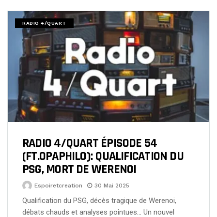
RADIO 4/QUART
RADIO 4/QUART ÉPISODE 54
(FT.OPAPHILO): QUALIFICATION DU
PSG, MORT DE WERENOI
Espoiretcreation
30 Mai 2025
Qualification du PSG, décès tragique de Werenoi,
débats chauds et analyses pointues… Un nouvel