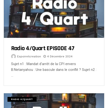
Radio 4/Quart EPISODE 47
Espoiretcreation
4 Décembre 2024
Sujet n1 : Mandat d’arrêt de la CPI envers
B.Netanyahou : Une bascule dans le conflit ? Sujet n2 :
…
RADIO 4/QUART