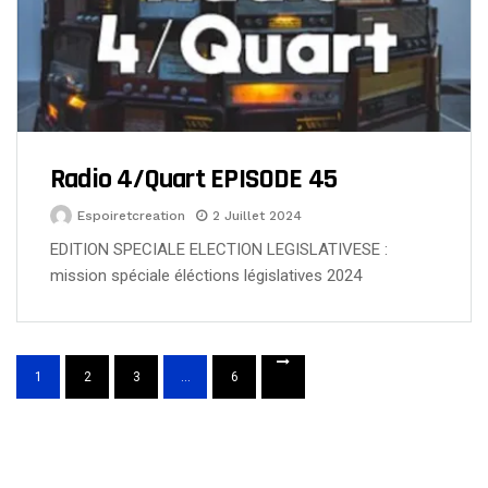
Radio 4/Quart EPISODE 45
Espoiretcreation
2 Juillet 2024
EDITION SPECIALE ELECTION LEGISLATIVESE :
mission spéciale éléctions législatives 2024
1
2
3
…
6