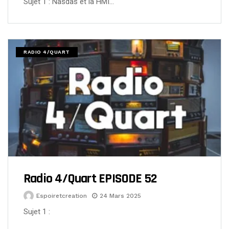
Sujet 1 : Nasdas et la HMI…
RADIO 4/QUART
Radio 4/Quart EPISODE 52
Espoiretcreation
24 Mars 2025
Sujet 1 :