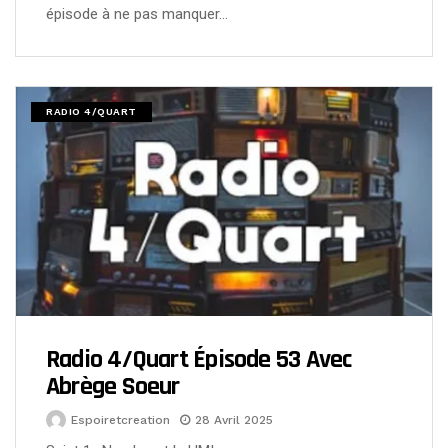
épisode à ne pas manquer…
RADIO 4/QUART
Radio 4/Quart Épisode 53 Avec
Abrège Soeur
Espoiretcreation
28 Avril 2025