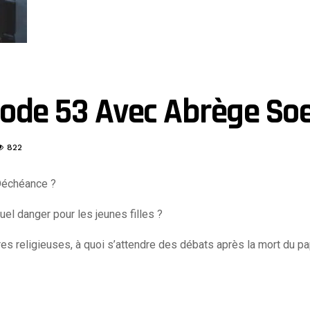
sode 53 Avec Abrège So
822
Déchéance ?
uel danger pour les jeunes filles ?
es religieuses, à quoi s’attendre des débats après la mort du p