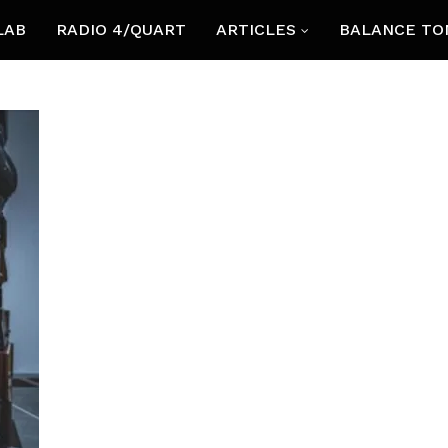
LAB
RADIO 4/QUART
ARTICLES
BALANCE TO