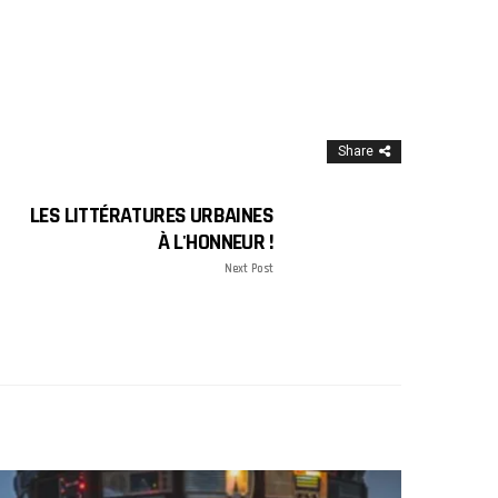
Share
LES LITTÉRATURES URBAINES
À L'HONNEUR !
Next Post