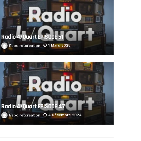
Radio 4/Quart EPISODE 51
1 Mars 2025
Espoiretcreation
Radio 4/Quart EPISODE 47
4 Décembre 2024
Espoiretcreation