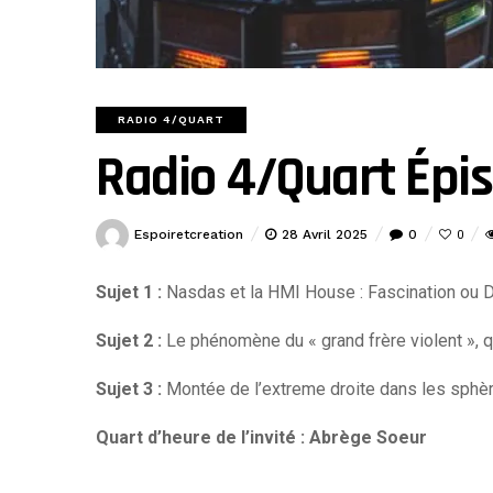
RADIO 4/QUART
Radio 4/Quart Épi
Espoiretcreation
28 Avril 2025
0
0
Sujet 1 :
Nasdas et la HMI House : Fascination ou 
Sujet 2 :
Le phénomène du « grand frère violent », q
Sujet 3 :
Montée de l’extreme droite dans les sphèr
Quart d’heure de l’invité : Abrège Soeur