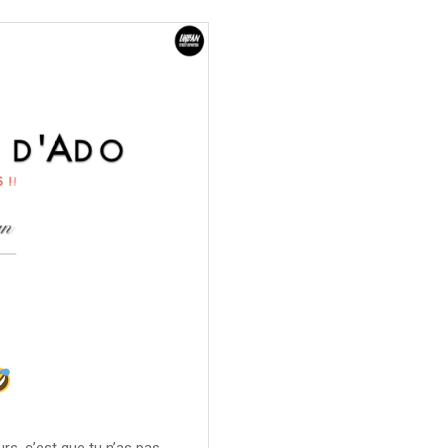
rs, c’est que tu n’as pas…