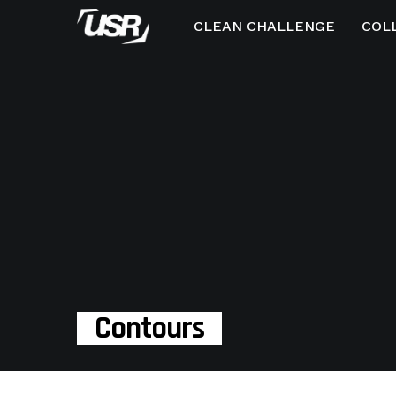
CLEAN CHALLENGE
COL
Contours