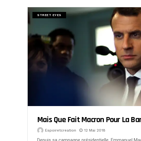
STREET EYES
Mais Que Fait Macron Pour La Ban
Espoiretcreation
12 Mai 2018
Depuis sa campagne présidentielle, Emmanuel Mac