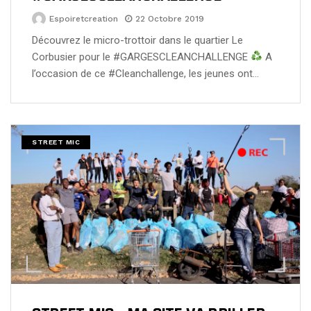
Espoiretcreation
22 Octobre 2019
Découvrez le micro-trottoir dans le quartier Le
Corbusier pour le #GARGESCLEANCHALLENGE
A
l’occasion de ce #Cleanchallenge, les jeunes ont…
STREET MIC