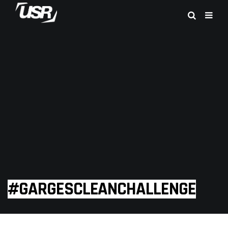
#GARGESCLEANCHALLENGE