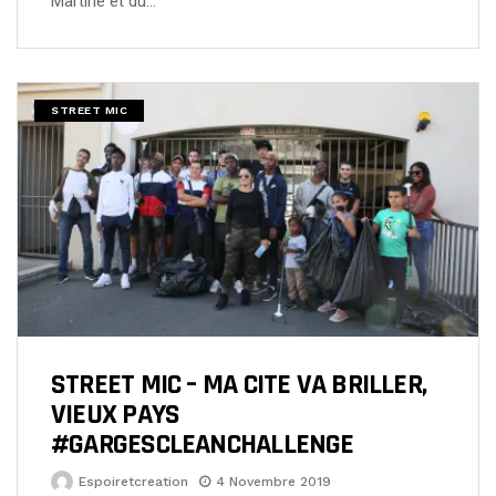
Martine et du…
STREET MIC
STREET MIC – MA CITE VA BRILLER,
VIEUX PAYS
#GARGESCLEANCHALLENGE
Espoiretcreation
4 Novembre 2019