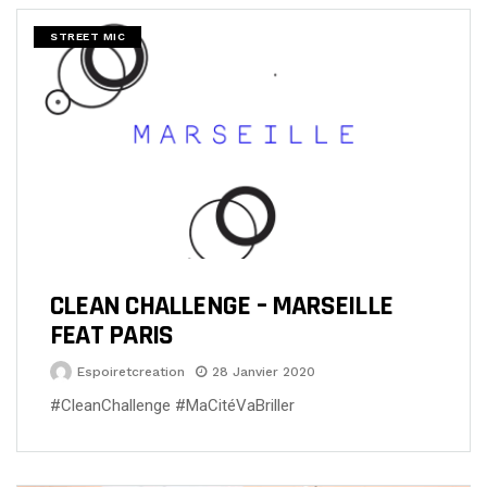
STREET MIC
CLEAN CHALLENGE – MARSEILLE
FEAT PARIS
Espoiretcreation
28 Janvier 2020
#CleanChallenge #MaCitéVaBriller