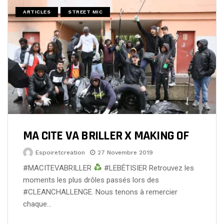
ARTICLES
STREET MIC
MA CITE VA BRILLER X MAKING OF
Espoiretcreation
27 Novembre 2019
#MACITEVABRILLER
#LEBÉTISIER Retrouvez les
moments les plus drôles passés lors des
#CLEANCHALLENGE. Nous tenons à remercier
chaque…