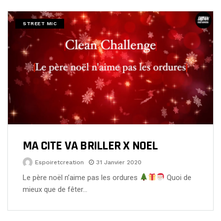
STREET MIC
MA CITE VA BRILLER X NOEL
Espoiretcreation
31 Janvier 2020
Le père noël n’aime pas les ordures
Quoi de
mieux que de fêter…