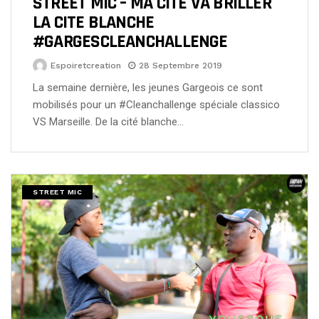
STREET MIC – MA CITE VA BRILLER
LA CITE BLANCHE
#GARGESCLEANCHALLENGE
Espoiretcreation
28 Septembre 2019
La semaine dernière, les jeunes Gargeois ce sont
mobilisés pour un #Cleanchallenge spéciale classico
VS Marseille. De la cité blanche…
STREET MIC