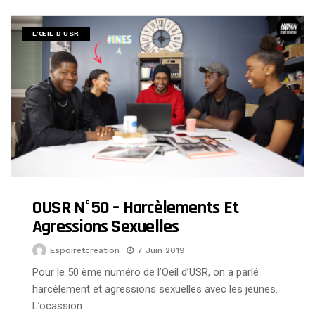
L’ŒIL D'USR
OUSR N°50 – Harcèlements Et
Agressions Sexuelles
Espoiretcreation
7 Juin 2019
Pour le 50 ème numéro de l’Oeil d’USR, on a parlé
harcèlement et agressions sexuelles avec les jeunes.
L’ocassion…