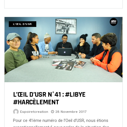
L’ŒIL D'USR
L’ŒIL D’USR N°41 : #LIBYE
#HARCÈLEMENT
Espoiretcreation
28 Novembre 2017
Pour ce 41ème numéro de l’Oeil d’USR, nous étions