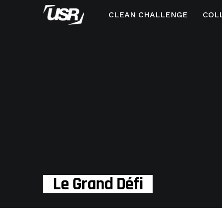
CLEAN CHALLENGE
COL
Le Grand Défi