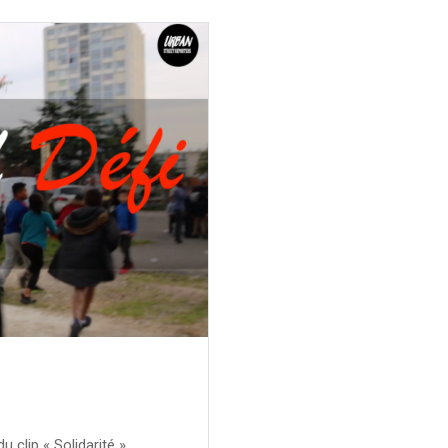
 clip « Solidarité »