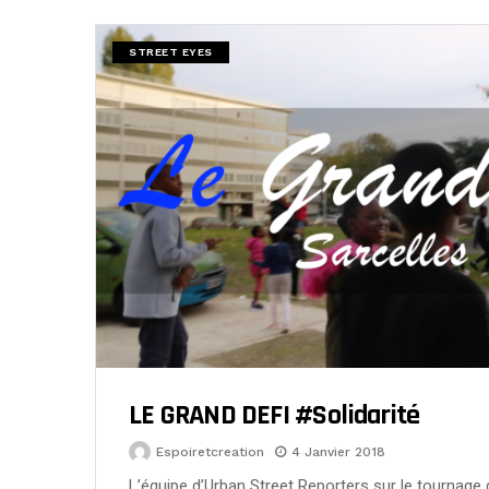
STREET EYES
LE GRAND DEFI #Solidarité
Espoiretcreation
4 Janvier 2018
L’équipe d’Urban Street Reporters sur le tournage du