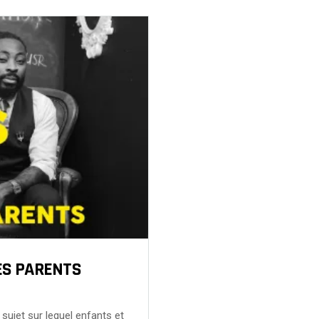
DES PARENTS
n sujet sur lequel enfants et