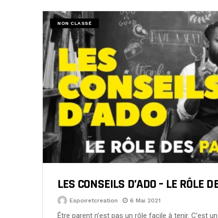
NON CLASSÉ
LES CONSEILS D’ADO – LE RÔLE 
Espoiretcreation
6 Mai 2021
Être parent n’est pas un rôle facile à tenir. C’est u