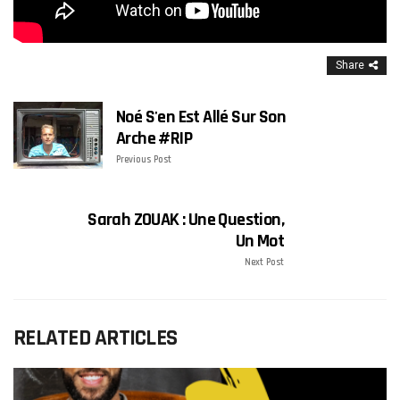
Share
Noé S'en Est Allé Sur Son
Arche #RIP
Previous Post
Sarah ZOUAK : Une Question,
Un Mot
Next Post
RELATED ARTICLES