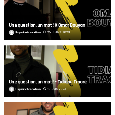
Une question, un mot ! X Omar Bouyan
25 Juillet 2023
Espoiretcreation
Une question, un mot ! – Tidiane Traoré
19 Juin 2023
Espoiretcreation