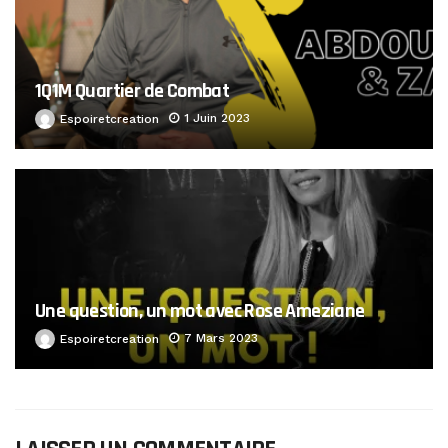
1Q1M Quartier de Combat
1 Juin 2023
Espoiretcreation
Une question, un mot avec Rose Ameziane
7 Mars 2023
Espoiretcreation