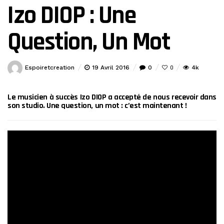
Izo DIOP : Une
Question, Un Mot
Espoiretcreation
19 Avril 2016
0
4k
0
Le musicien à succès Izo DIOP a accepté de nous recevoir dans
son studio. Une question, un mot : c’est maintenant
!