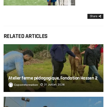
Share
RELATED ARTICLES
Atelier ferme pédagogique, Fondation Hassen 2
31 Juillet 2026
Espoiretcreation