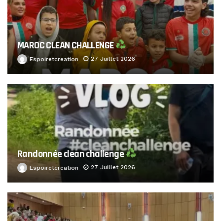
MAROC CLEAN CHALLENGE
27 Juillet 2026
Espoiretcreation
Randonnée clean challenge
27 Juillet 2026
Espoiretcreation