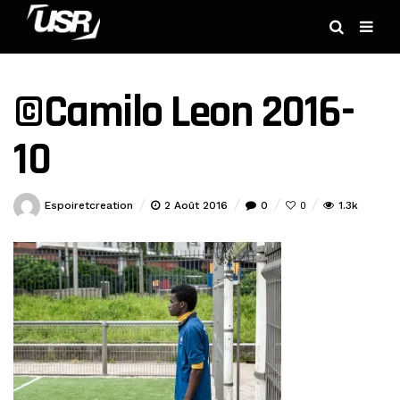
©Camilo Leon 2016-
10
Espoiretcreation
2 Août 2016
0
1.3k
0