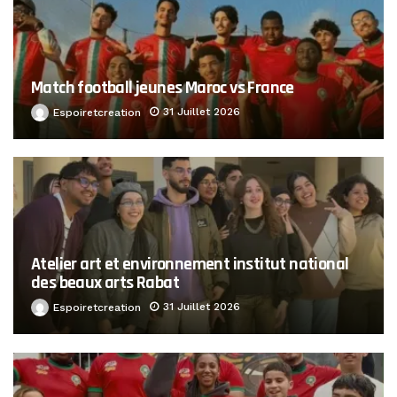
Match football jeunes Maroc vs France
31 Juillet 2026
Espoiretcreation
Atelier art et environnement institut national
des beaux arts Rabat
31 Juillet 2026
Espoiretcreation