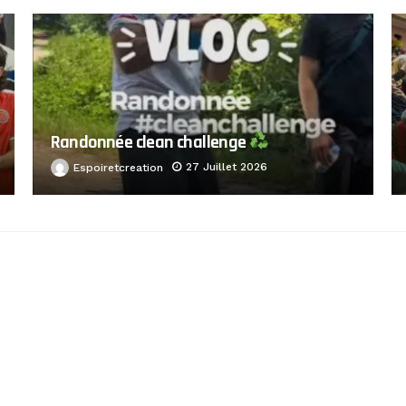
Randonnée clean challenge
27 Juillet 2026
Espoiretcreation