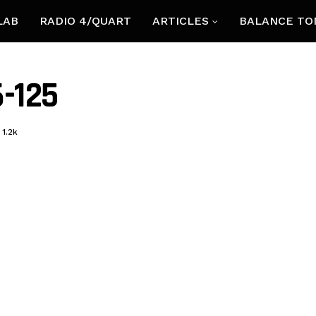
LAB
RADIO 4/QUART
ARTICLES
BALANCE TO
-125
1.2k