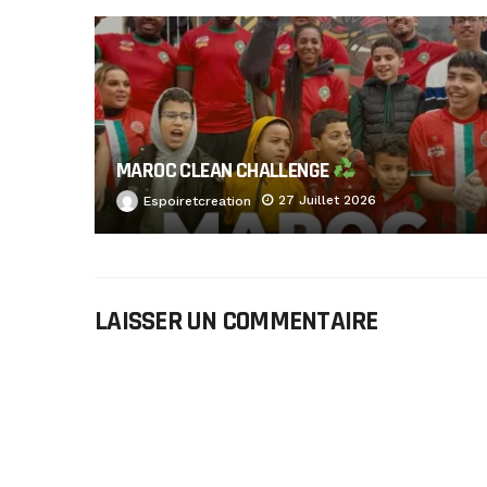
MAROC CLEAN CHALLENGE
27 Juillet 2026
Espoiretcreation
LAISSER UN COMMENTAIRE