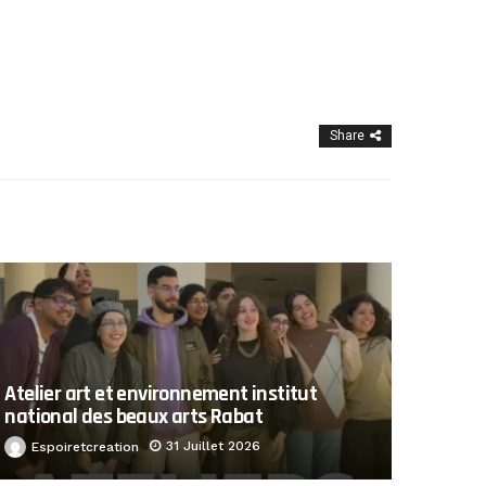
Share
Atelier art et environnement institut
national des beaux arts Rabat
31 Juillet 2026
Espoiretcreation