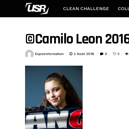
CLEAN CHALLENGE
COL
©Camilo Leon 2016
Espoiretcreation
2 Août 2016
0
0