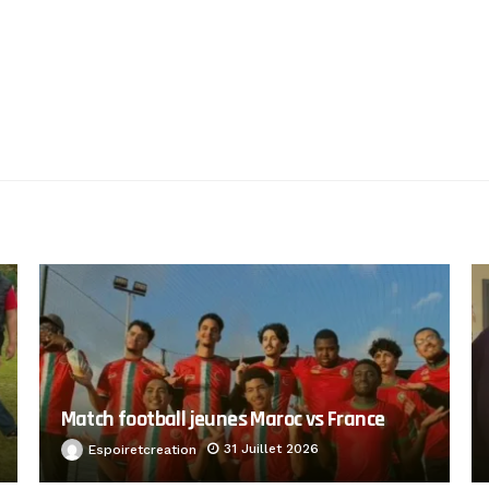
Match football jeunes Maroc vs France
31 Juillet 2026
Espoiretcreation