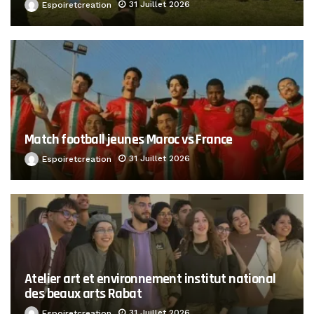
31 Juillet 2026
Espoiretcreation
Match football jeunes Maroc vs France
31 Juillet 2026
Espoiretcreation
Atelier art et environnement institut national
des beaux arts Rabat
31 Juillet 2026
Espoiretcreation