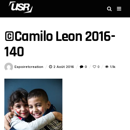
©Camilo Leon 2016-
140
Espoiretcreation
2 Août 2016
0
1.1k
0