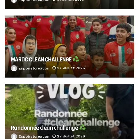
MAROC CLEAN CHALLENGE
27 Juillet 2026
Espoiretcreation
Randonnée clean challenge
27 Juillet 2026
Espoiretcreation