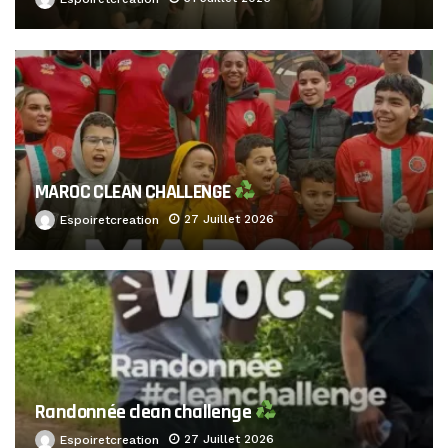
MAROC CLEAN CHALLENGE
27 Juillet 2026
Espoiretcreation
Randonnée clean challenge
27 Juillet 2026
Espoiretcreation