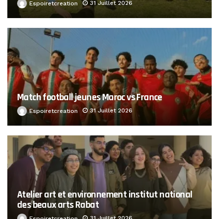
31 Juillet 2026
Espoiretcreation
Match football jeunes Maroc vs France
31 Juillet 2026
Espoiretcreation
Atelier art et environnement institut national
des beaux arts Rabat
31 Juillet 2026
Espoiretcreation