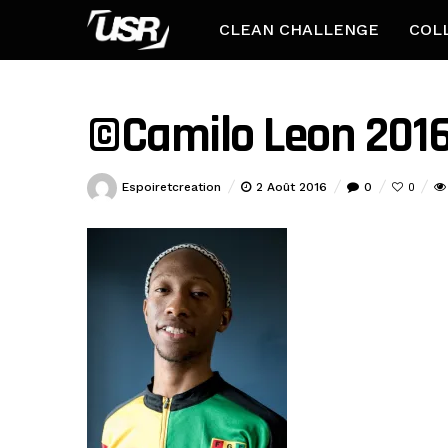
CLEAN CHALLENGE
COL
©Camilo Leon 2016
Espoiretcreation
2 Août 2016
0
0