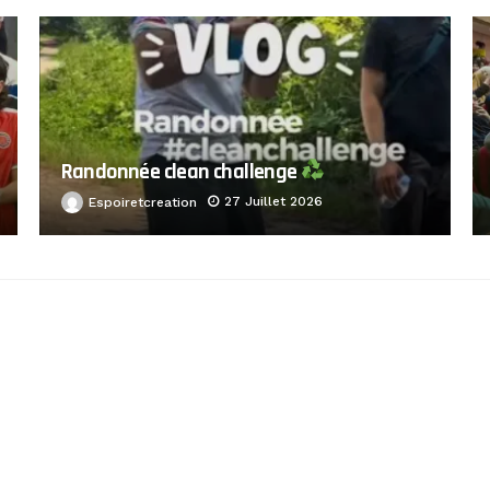
Randonnée clean challenge
27 Juillet 2026
Espoiretcreation