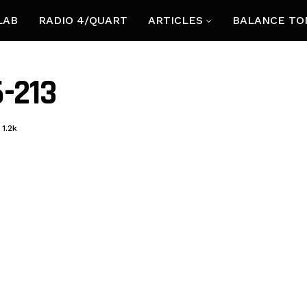
LAB
RADIO 4/QUART
ARTICLES
BALANCE TO
-213
1.2k