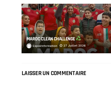
MAROC CLEAN CHALLENGE
27 Juillet 2026
Espoiretcreation
LAISSER UN COMMENTAIRE