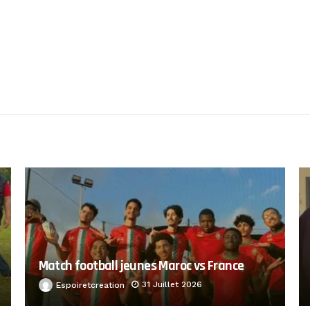
Match football jeunes Maroc vs France
31 Juillet 2026
Espoiretcreation