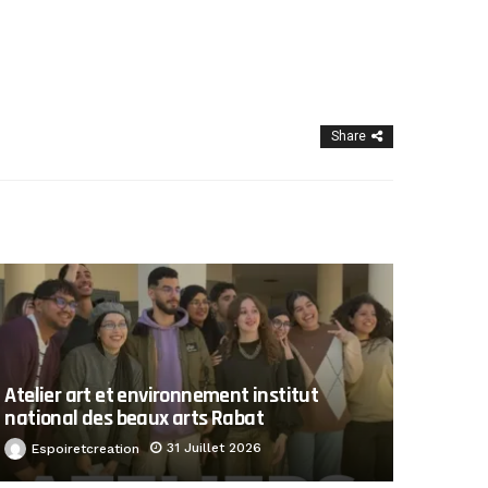
Share
Atelier art et environnement institut
national des beaux arts Rabat
31 Juillet 2026
Espoiretcreation