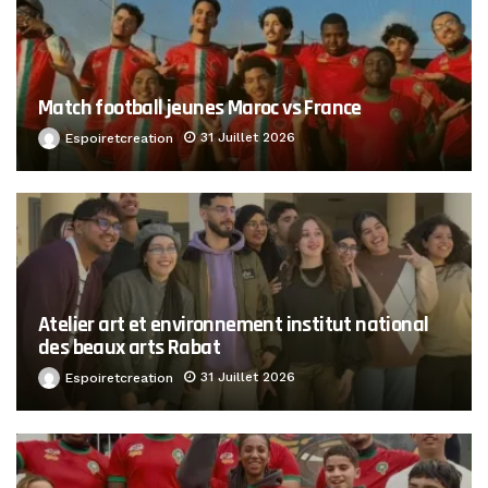
Match football jeunes Maroc vs France
31 Juillet 2026
Espoiretcreation
Atelier art et environnement institut national
des beaux arts Rabat
31 Juillet 2026
Espoiretcreation