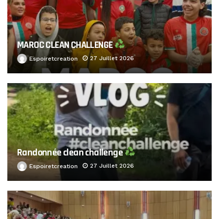
MAROC CLEAN CHALLENGE
27 Juillet 2026
Espoiretcreation
Randonnée clean challenge
27 Juillet 2026
Espoiretcreation