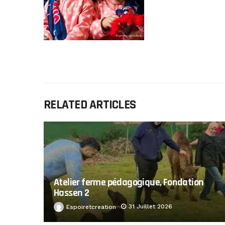
RELATED ARTICLES
Atelier ferme pédagogique, Fondation
Hassen 2
31 Juillet 2026
Espoiretcreation