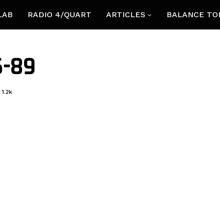
LAB
RADIO 4/QUART
ARTICLES
BALANCE TO
6-89
1.2k