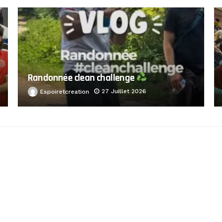
Randonnée clean challenge
27 Juillet 2026
Espoiretcreation