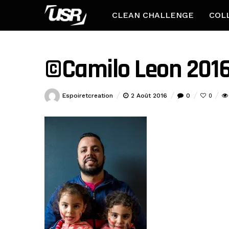
CLEAN CHALLENGE
COL
©Camilo Leon 201
Espoiretcreation
2 Août 2016
0
0