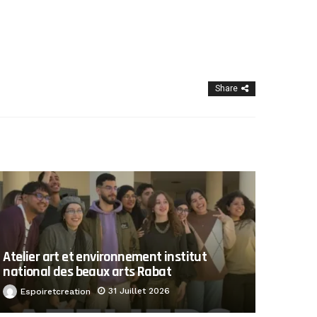
Share
Atelier art et environnement institut
national des beaux arts Rabat
31 Juillet 2026
Espoiretcreation