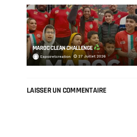
MAROC CLEAN CHALLENGE
27 Juillet 2026
Espoiretcreation
LAISSER UN COMMENTAIRE