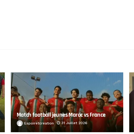
Match football jeunes Maroc vs France
31 Juillet 2026
Espoiretcreation