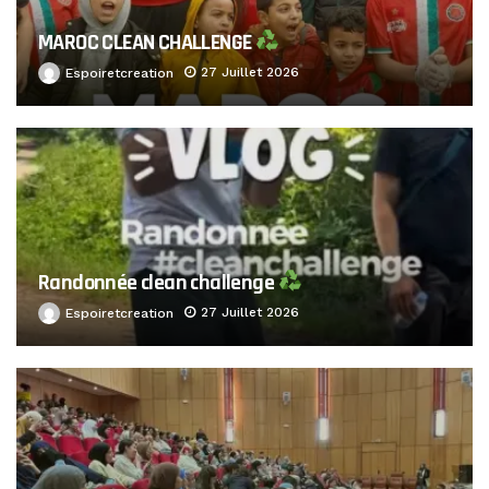
MAROC CLEAN CHALLENGE
27 Juillet 2026
Espoiretcreation
Randonnée clean challenge
27 Juillet 2026
Espoiretcreation