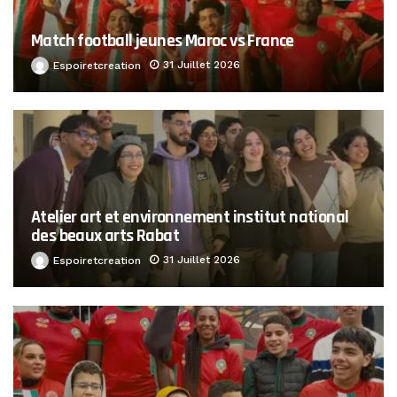
Match football jeunes Maroc vs France
31 Juillet 2026
Espoiretcreation
Atelier art et environnement institut national
des beaux arts Rabat
31 Juillet 2026
Espoiretcreation