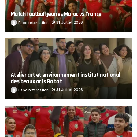
Match football jeunes Maroc vs France
31 Juillet 2026
Espoiretcreation
Atelier art et environnement institut national
des beaux arts Rabat
31 Juillet 2026
Espoiretcreation