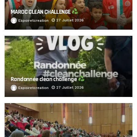
MAROC CLEAN CHALLENGE
27 Juillet 2026
Espoiretcreation
Randonnée clean challenge
27 Juillet 2026
Espoiretcreation