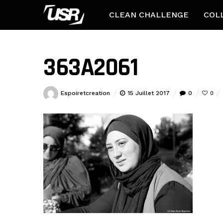
CLEAN CHALLENGE
COL
363A2061
Espoiretcreation
15 Juillet 2017
0
0