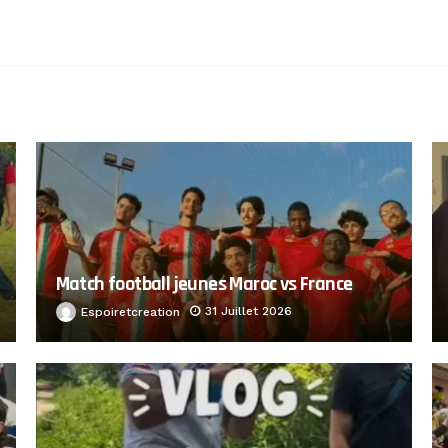
Match football jeunes Maroc vs France
31 Juillet 2026
Espoiretcreation