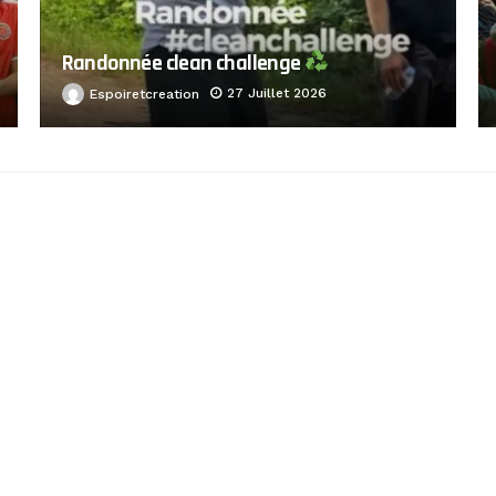
Randonnée clean challenge
27 Juillet 2026
Espoiretcreation