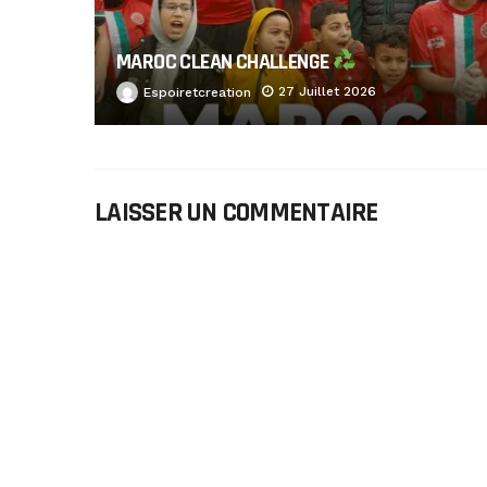
MAROC CLEAN CHALLENGE
27 Juillet 2026
Espoiretcreation
LAISSER UN COMMENTAIRE