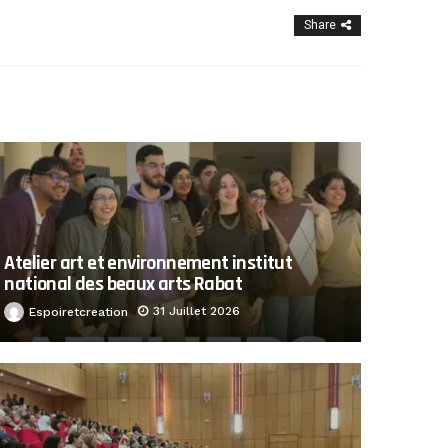
Share
Atelier art et environnement institut
national des beaux arts Rabat
31 Juillet 2026
Espoiretcreation