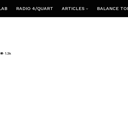
LAB
RADIO 4/QUART
ARTICLES
BALANCE TO
1.3k