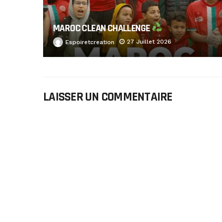
MAROC CLEAN CHALLENGE
27 Juillet 2026
Espoiretcreation
LAISSER UN COMMENTAIRE