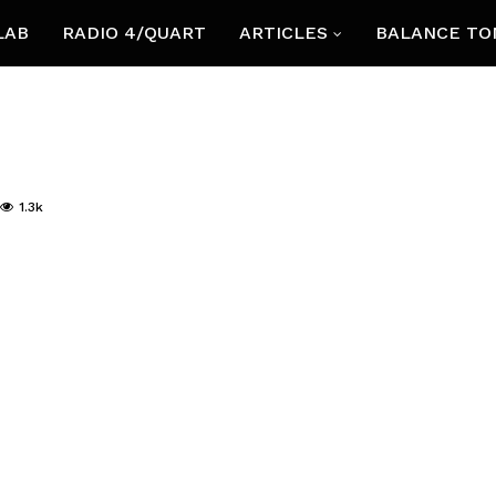
LAB
RADIO 4/QUART
ARTICLES
BALANCE TO
1.3k