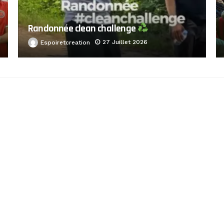
Randonnée clean challenge
27 Juillet 2026
Espoiretcreation