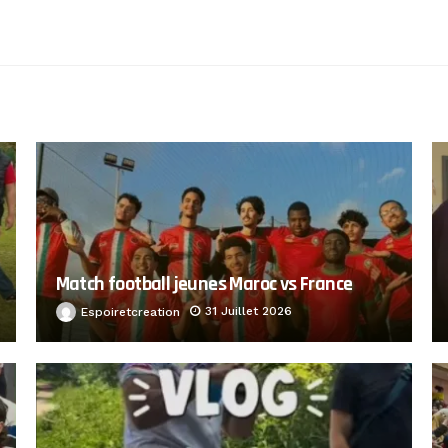
Match football jeunes Maroc vs France
31 Juillet 2026
Espoiretcreation