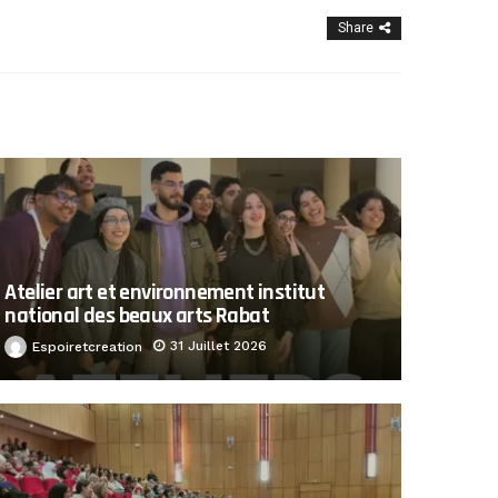
Share
Atelier art et environnement institut
national des beaux arts Rabat
31 Juillet 2026
Espoiretcreation