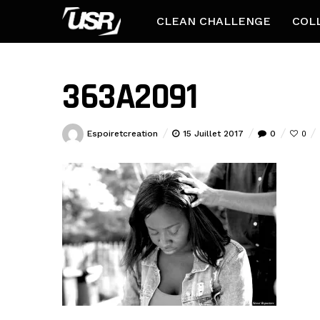
CLEAN CHALLENGE
COL
363A2091
Espoiretcreation
15 Juillet 2017
0
0