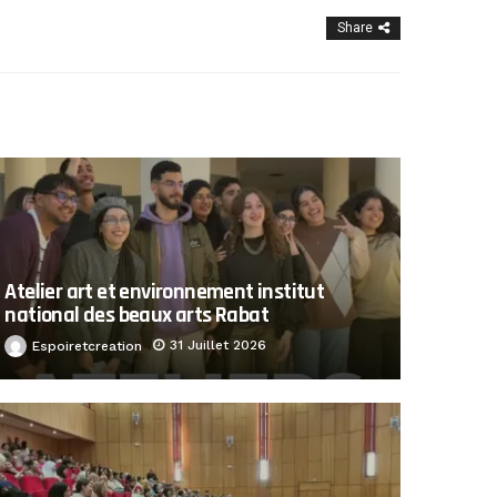
Share
Atelier art et environnement institut
national des beaux arts Rabat
31 Juillet 2026
Espoiretcreation