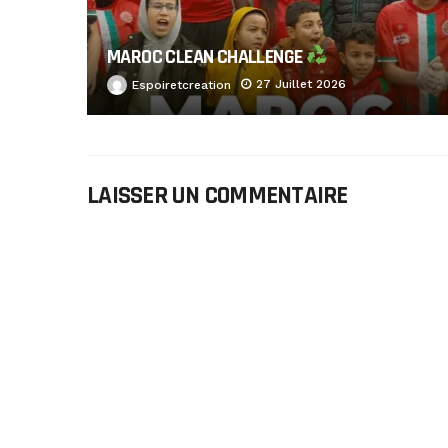
MAROC CLEAN CHALLENGE
27 Juillet 2026
Espoiretcreation
LAISSER UN COMMENTAIRE