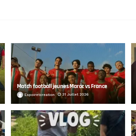
Match football jeunes Maroc vs France
31 Juillet 2026
Espoiretcreation