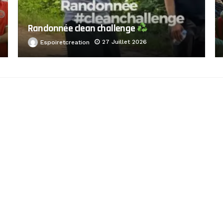
Randonnée clean challenge
27 Juillet 2026
Espoiretcreation