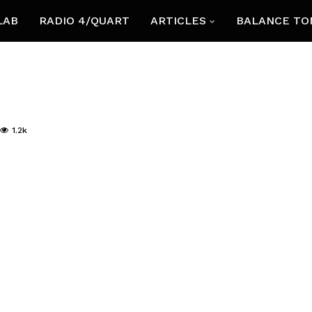
LAB
RADIO 4/QUART
ARTICLES
BALANCE TO
1.2k