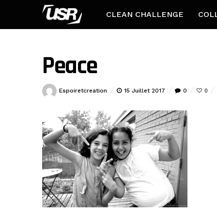
CLEAN CHALLENGE
COL
Peace
Espoiretcreation
15 Juillet 2017
0
0