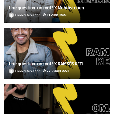
Une question, un mot ! X Mehdistorien
14 Août 2023
Espoiretcreation
Une question, un mot ! X RAMSÈS KEFI
27 Juillet 2023
Espoiretcreation