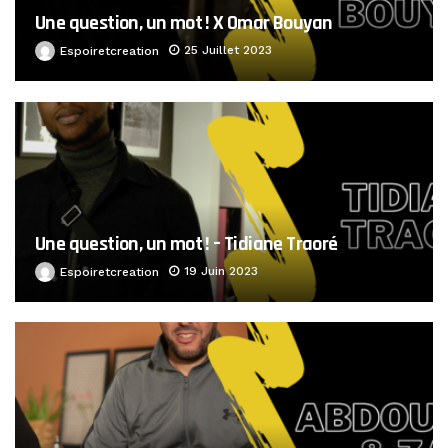
Une question, un mot ! X Omar Bouyan
25 Juillet 2023
Espoiretcreation
Une question, un mot ! – Tidiane Traoré
19 Juin 2023
Espoiretcreation