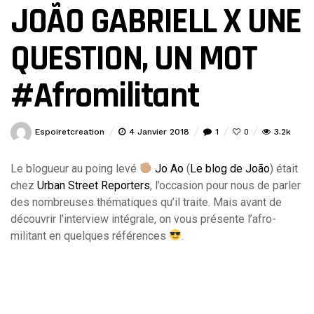
JOÃO GABRIELL X UNE
QUESTION, UN MOT
#Afromilitant
Espoiretcreation
4 Janvier 2018
1
3.2k
0
Le blogueur au poing levé
Jo Ao
(
Le blog de João
) était
chez
Urban Street Reporters
, l’occasion pour nous de parler
des nombreuses thématiques qu’il traite. Mais avant de
découvrir l’interview intégrale, on vous présente l’afro-
militant en quelques références
.