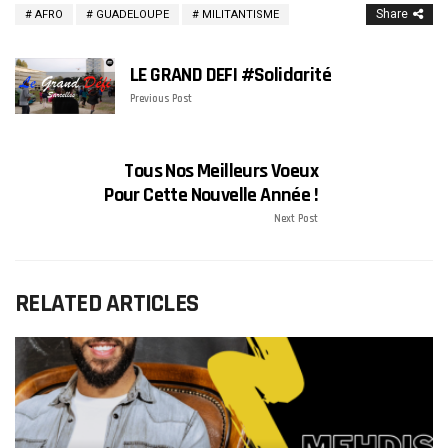
Share
AFRO
GUADELOUPE
MILITANTISME
LE GRAND DEFI #Solidarité
Previous Post
Tous Nos Meilleurs Voeux
Pour Cette Nouvelle Année !
Next Post
RELATED ARTICLES