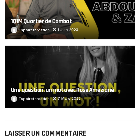
1Q1M Quartier de Combat
1 Juin 2023
Espoiretcreation
Une question, un mot avec Rose Ameziane
7 Mars 2023
Espoiretcreation
LAISSER UN COMMENTAIRE