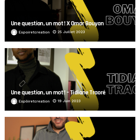
Une question, un mot ! X Omar Bouyan
25 Juillet 2023
Espoiretcreation
Une question, un mot ! – Tidiane Traoré
19 Juin 2023
Espoiretcreation