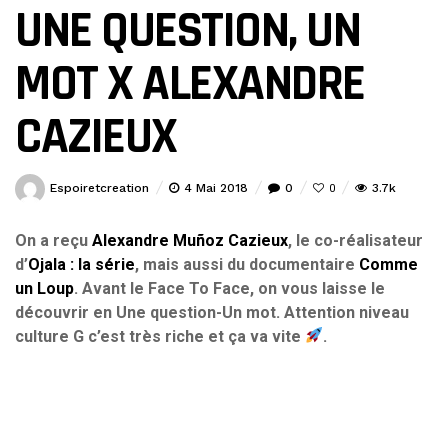
UNE QUESTION, UN
MOT X ALEXANDRE
CAZIEUX
Espoiretcreation
4 Mai 2018
0
3.7k
0
On a reçu
Alexandre Muñoz Cazieux
, le co-réalisateur
d’
Ojala : la série
, mais aussi du documentaire
Comme
un Loup
. Avant le Face To Face, on vous laisse le
découvrir en Une question-Un mot. Attention niveau
culture G c’est très riche et ça va vite
.