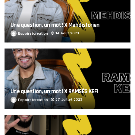
Une question, un mot ! X Mehdistorien
14 Août 2023
Espoiretcreation
Une question, un mot ! X RAMSÈS KEFI
27 Juillet 2023
Espoiretcreation