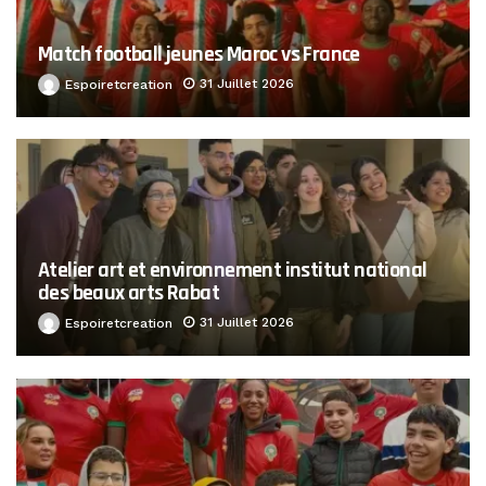
Match football jeunes Maroc vs France
31 Juillet 2026
Espoiretcreation
Atelier art et environnement institut national
des beaux arts Rabat
31 Juillet 2026
Espoiretcreation