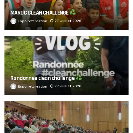
MAROC CLEAN CHALLENGE
27 Juillet 2026
Espoiretcreation
Randonnée clean challenge
27 Juillet 2026
Espoiretcreation