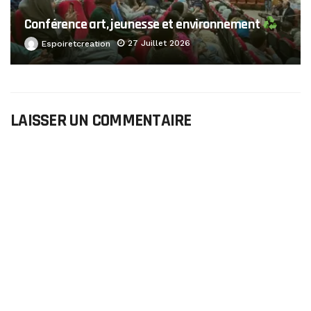
Conférence art, jeunesse et environnement
27 Juillet 2026
Espoiretcreation
LAISSER UN COMMENTAIRE