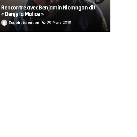
Rencontre avec Benjamin Nlomngan dit
« Benjy la Malice »
30 Mars 2019
Espoiretcreation