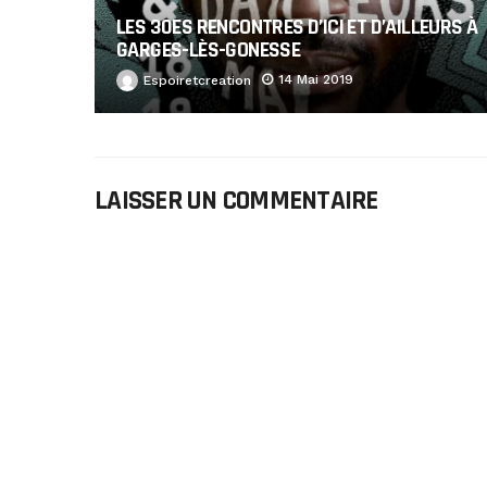
LES 30ES RENCONTRES D’ICI ET D’AILLEURS À
GARGES-LÈS-GONESSE
14 Mai 2019
Espoiretcreation
LAISSER UN COMMENTAIRE