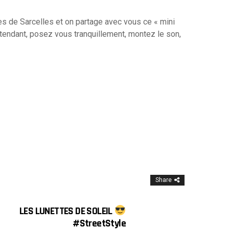
res de Sarcelles et on partage avec vous ce « mini
ttendant, posez vous tranquillement, montez le son,
Share
LES LUNETTES DE SOLEIL
#StreetStyle