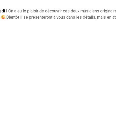
edi
! On a eu le plaisir de découvrir ces deux musiciens originai
x
.
Bientôt il se presenteront à vous dans les détails, mais en a