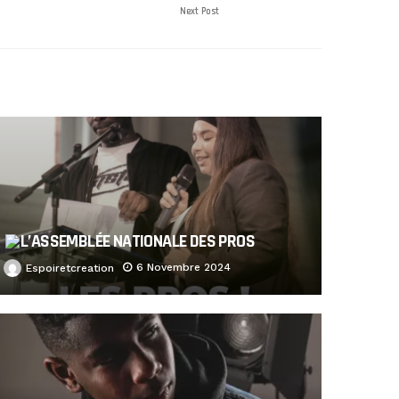
Next Post
L’ASSEMBLÉE NATIONALE DES PROS
6 Novembre 2024
Espoiretcreation