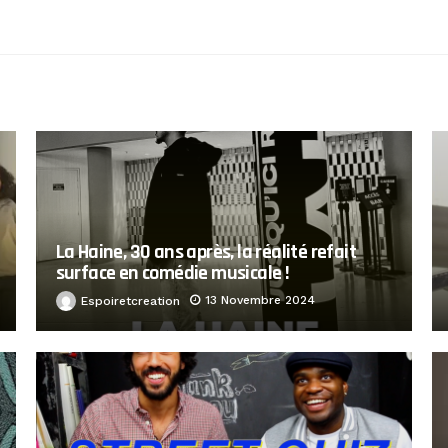
La Haine, 30 ans après, la réalité refait
surface en comédie musicale !
13 Novembre 2024
Espoiretcreation