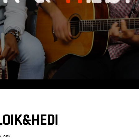
LOIK&HEDI
2.8k