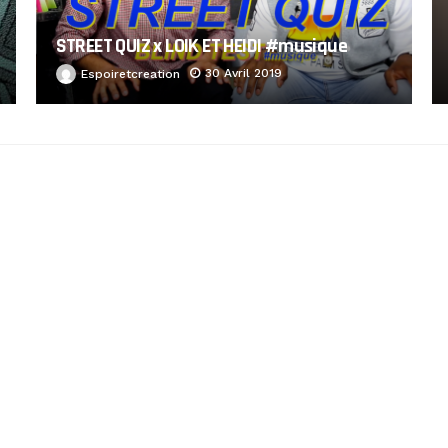
STREET QUIZ x LOIK ET HEIDI #musique
30 Avril 2019
Espoiretcreation