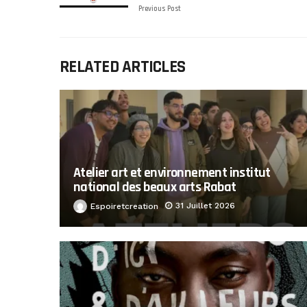
Previous Post
RELATED ARTICLES
Atelier art et environnement institut
national des beaux arts Rabat
31 Juillet 2026
Espoiretcreation