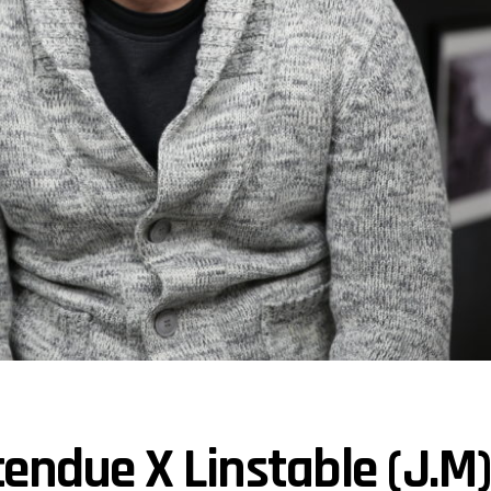
endue X Linstable (J.M)