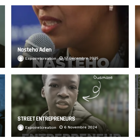
Nasteho Aden
17 Décembre 2025
Espoiretcreation
STREET ENTREPRENEURS
6 Novembre 2024
Espoiretcreation