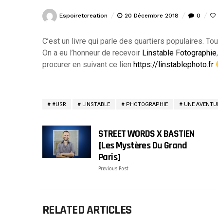
Espoiretcreation
20 Décembre 2018
0
C’est un livre qui parle des quartiers populaires. Tout
On a eu l’honneur de recevoir
Linstable Fotographie
procurer en suivant ce lien
https://linstablephoto.fr
#USR
LINSTABLE
PHOTOGRAPHIE
UNE AVENTU
STREET WORDS X BASTIEN
[Les Mystères Du Grand
Paris]
Previous Post
RELATED ARTICLES