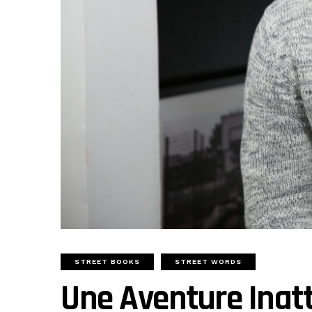
STREET BOOKS
STREET WORDS
Une Aventure Inatt