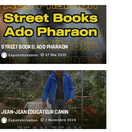
STREET BOOKS: ADO PHARAON
27 Mai 2025
Espoiretcreation
JEAN-JEAN ÉDUCATEUR CANIN
2 Novembre 2024
Espoiretcreation