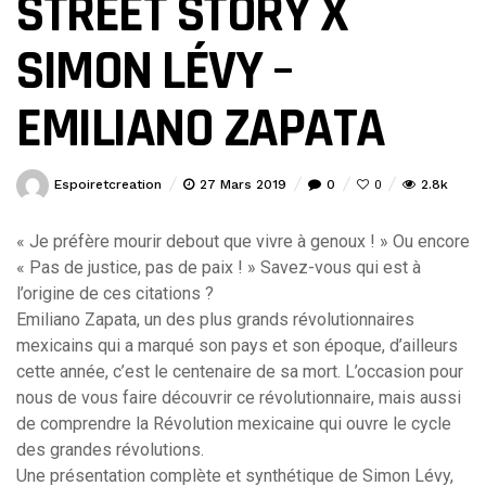
STREET STORY X
SIMON LÉVY –
EMILIANO ZAPATA
Espoiretcreation
27 Mars 2019
0
2.8k
0
« Je préfère mourir debout que vivre à genoux ! » Ou encore
« Pas de justice, pas de paix ! » Savez-vous qui est à
l’origine de ces citations ?
Emiliano Zapata, un des plus grands révolutionnaires
mexicains qui a marqué son pays et son époque, d’ailleurs
cette année, c’est le centenaire de sa mort. L’occasion pour
nous de vous faire découvrir ce révolutionnaire, mais aussi
de comprendre la Révolution mexicaine qui ouvre le cycle
des grandes révolutions.
Une présentation complète et synthétique de Simon Lévy,