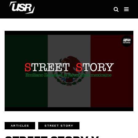
ARTICLES
STREET STORY