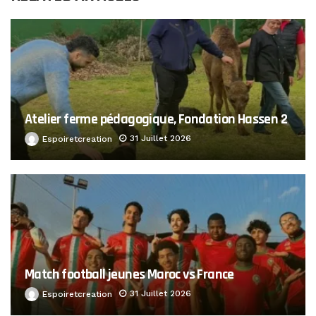
Atelier ferme pédagogique, Fondation Hassen 2
31 Juillet 2026
Espoiretcreation
Match football jeunes Maroc vs France
31 Juillet 2026
Espoiretcreation