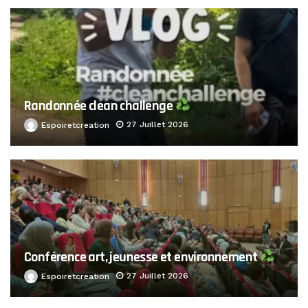
Randonnée clean challenge
27 Juillet 2026
Espoiretcreation
Conférence art, jeunesse et environnement
27 Juillet 2026
Espoiretcreation