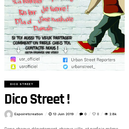
DICO STREET
Dico Street !
Espoiretcreation
13 Juin 2019
0
2.8k
0