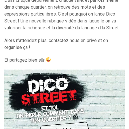
Dans chaque département, chaque ville, et parfois même
dans chaque quartier, on retrouve des mots et des
expressions particulières.
C’est pourquoi on lance Dico
S
treet
!
Une nouvelle rubrique vidéo dans laquelle on va
valoriser la richesse et la diversité du langage d’la
Street
.
Alors n’attendez plus, contactez nous en privé et on
organise ça !
Et partagez bien sûr