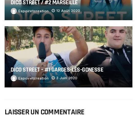
DICO STREET / #2 MARSEILLE
12 Août 2020
Espoiretcreation
DICO STREET – #1 GARGES-LÈS-GONESSE
3 Juin 2020
Espoiretcreation
LAISSER UN COMMENTAIRE