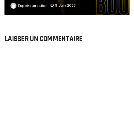
9 Juin 2023
Espoiretcreation
LAISSER UN COMMENTAIRE