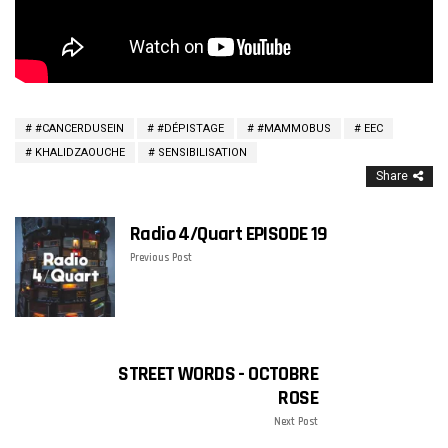
#CANCERDUSEIN
#DÉPISTAGE
#MAMMOBUS
EEC
KHALIDZAOUCHE
SENSIBILISATION
Share
Radio 4/Quart EPISODE 19
Previous Post
STREET WORDS - OCTOBRE
ROSE
Next Post