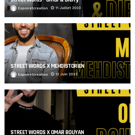
11 Juillet 2023
Espoiretcreation
STREET WORDS X MEHDISTORIEN
12 Juin 2023
Espoiretcreation
STREET WORDS X OMAR BOUYAN