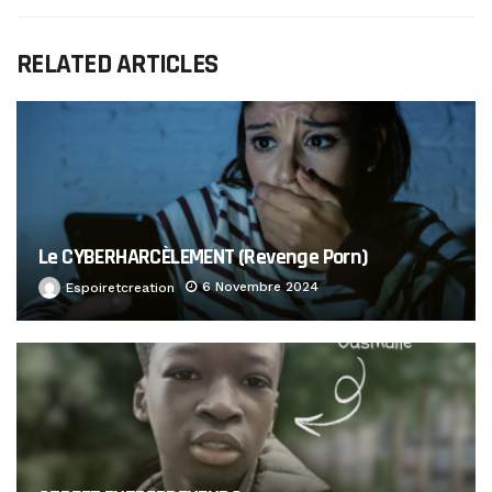
RELATED ARTICLES
Le CYBERHARCÈLEMENT (Revenge Porn)
6 Novembre 2024
Espoiretcreation