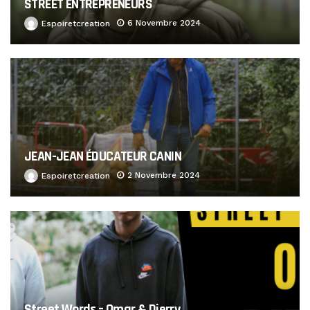
STREET ENTREPRENEURS
6 Novembre 2024
Espoiretcreation
JEAN-JEAN ÉDUCATEUR CANIN
2 Novembre 2024
Espoiretcreation
Street Words – Omar & Dierry