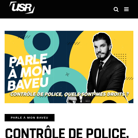
PARLE À MON BAVEU
CONTRÔLE DE POLICE,