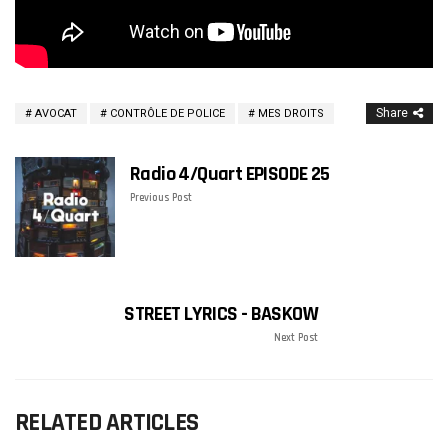
Share
AVOCAT
CONTRÔLE DE POLICE
MES DROITS
Radio 4/Quart EPISODE 25
Previous Post
STREET LYRICS - BASKOW
Next Post
RELATED ARTICLES