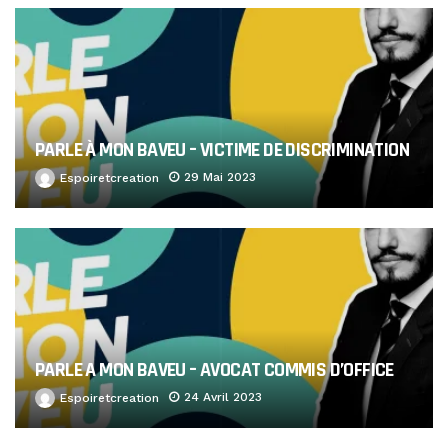
PARLE À MON BAVEU – VICTIME DE DISCRIMINATION
29 Mai 2023
Espoiretcreation
PARLE A MON BAVEU – AVOCAT COMMIS D’OFFICE
24 Avril 2023
Espoiretcreation