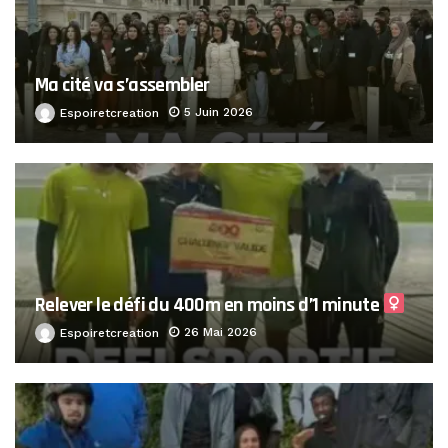
Ma cité va s’assembler
5 Juin 2026
Espoiretcreation
Relever le défi du 400m en moins d’1 minute ‍
26 Mai 2026
Espoiretcreation