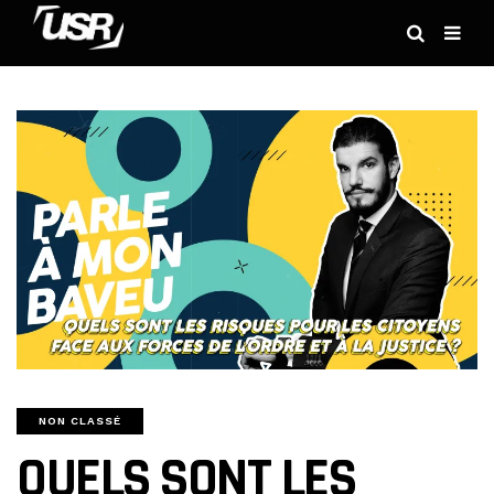
NON CLASSÉ
QUELS SONT LES