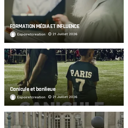
FORMATION MÉDIA ET INFLUENCE
21 Juillet 2026
Espoiretcreation
Canicule et banlieue
21 Juillet 2026
Espoiretcreation