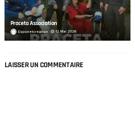
Praceta Association
12 Mai 2026
Espoiretcreation
LAISSER UN COMMENTAIRE