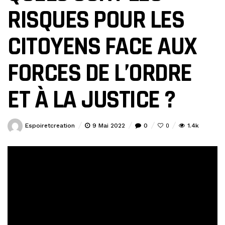
RISQUES POUR LES
CITOYENS FACE AUX
FORCES DE L’ORDRE
ET À LA JUSTICE ?
Espoiretcreation
9 Mai 2022
0
1.4k
0