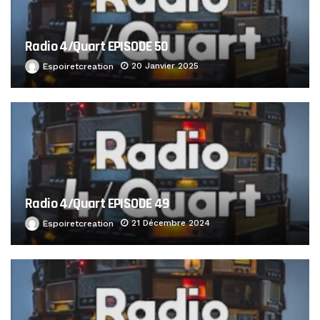
Radio 4/Quart EPISODE 50
20 Janvier 2025
Espoiretcreation
Radio 4/Quart EPISODE 49
21 Décembre 2024
Espoiretcreation