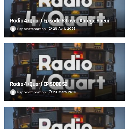
Radio 4/Quart Épisode 53 avec Abrège Soeur
28 Avril 2025
Espoiretcreation
Radio 4/Quart EPISODE 52
24 Mars 2025
Espoiretcreation