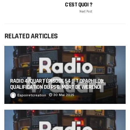
C'EST QUOI ?
Next Post
RELATED ARTICLES
RADIO 4/QUART ÉPISODE 54 (FT.OPAPHILO):
QUALIFICATION DU PSG, MORT DE WERENOI
30 Mai 2025
Espoiretcreation