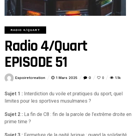
RADIO 4/QUART
Radio 4/Quart
EPISODE 51
Espoiretcreation
1 Mars 2025
0
1.1k
0
Sujet 1 :
Interdiction du voile et pratiques du sport, quel
limites pour les sportives musulmanes ?
Sujet 2 :
La fin de C8 : fin de la parole de l’extrême droite en
prime time ?
Sujet 3 :
Fermeture de la gaité lyrique : quand la solidarité