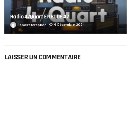
Radio 4/Quart EPISODE 47
4 Décembre 2024
Espoiretcreation
LAISSER UN COMMENTAIRE