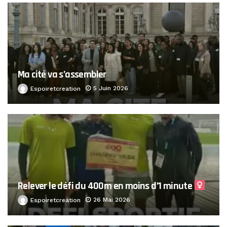
Ma cité va s’assembler
5 Juin 2026
Espoiretcreation
Relever le défi du 400m en moins d’1 minute ‍
26 Mai 2026
Espoiretcreation