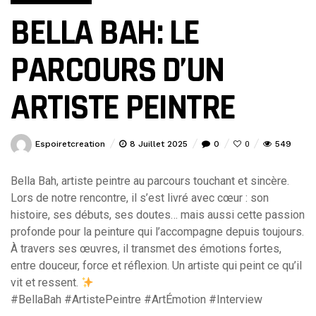
BELLA BAH: LE
PARCOURS D’UN
ARTISTE PEINTRE
Espoiretcreation
8 Juillet 2025
0
549
0
Bella Bah, artiste peintre au parcours touchant et sincère.
Lors de notre rencontre, il s’est livré avec cœur : son
histoire, ses débuts, ses doutes… mais aussi cette passion
profonde pour la peinture qui l’accompagne depuis toujours.
À travers ses œuvres, il transmet des émotions fortes,
entre douceur, force et réflexion. Un artiste qui peint ce qu’il
vit et ressent.
#BellaBah #ArtistePeintre #ArtÉmotion #Interview