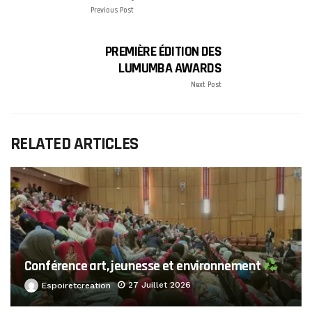
Previous Post
PREMIÈRE ÉDITION DES
LUMUMBA AWARDS
Next Post
RELATED ARTICLES
Conférence art, jeunesse et environnement
27 Juillet 2026
Espoiretcreation