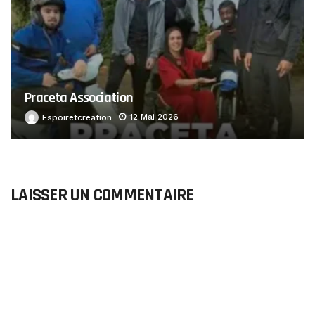
Praceta Association
12 Mai 2026
Espoiretcreation
LAISSER UN COMMENTAIRE