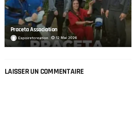
Praceta Association
12 Mai 2026
Espoiretcreation
LAISSER UN COMMENTAIRE