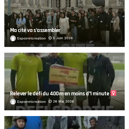
Ma cité va s’assembler
5 Juin 2026
Espoiretcreation
Relever le défi du 400m en moins d’1 minute ‍
26 Mai 2026
Espoiretcreation