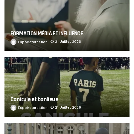
FORMATION MÉDIA ET INFLUENCE
21 Juillet 2026
Espoiretcreation
Canicule et banlieue
21 Juillet 2026
Espoiretcreation