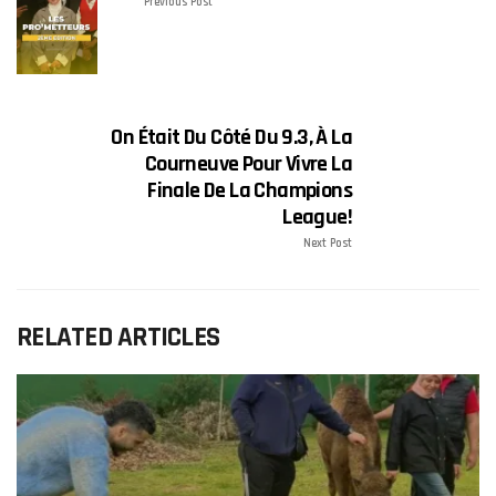
Previous Post
On Était Du Côté Du 9.3, À La
Courneuve Pour Vivre La
Finale De La Champions
League!
Next Post
RELATED ARTICLES