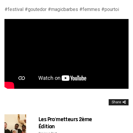
#festival #goutedor #magicbarbes #femmes #pourtoi
Share
Les Pro'metteurs 2ème
Édition