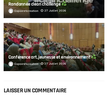
Randonnée clean challenge
27 Juillet 2026
Espoiretcreation
Conférence art, jeunesse et environnement
27 Juillet 2026
Espoiretcreation
LAISSER UN COMMENTAIRE