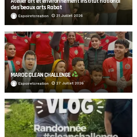
Atelier art et environnement institut national
des beaux arts Rabat
31 Juillet 2026
Espoiretcreation
MAROC CLEAN CHALLENGE
27 Juillet 2026
Espoiretcreation