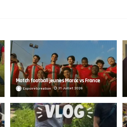
Match football jeunes Maroc vs France
31 Juillet 2026
Espoiretcreation