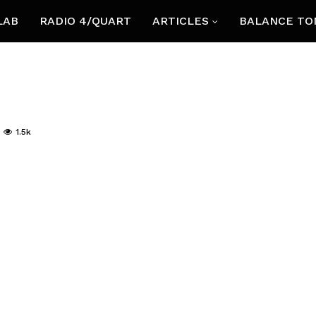
LAB
RADIO 4/QUART
ARTICLES
BALANCE TO
1.5k