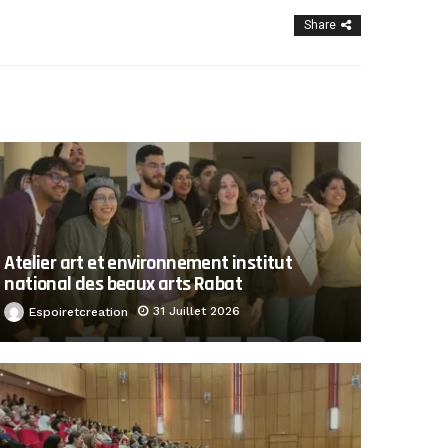
Share
Atelier art et environnement institut
national des beaux arts Rabat
31 Juillet 2026
Espoiretcreation