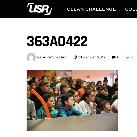
CLEAN CHALLENGE
COL
363A0422
Espoiretcreation
31 Janvier 2017
0
0