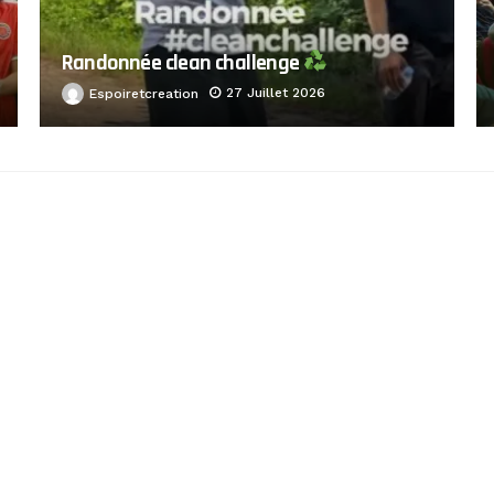
Randonnée clean challenge
27 Juillet 2026
Espoiretcreation