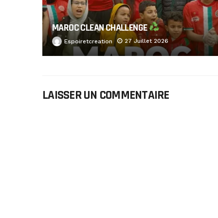
MAROC CLEAN CHALLENGE
27 Juillet 2026
Espoiretcreation
LAISSER UN COMMENTAIRE