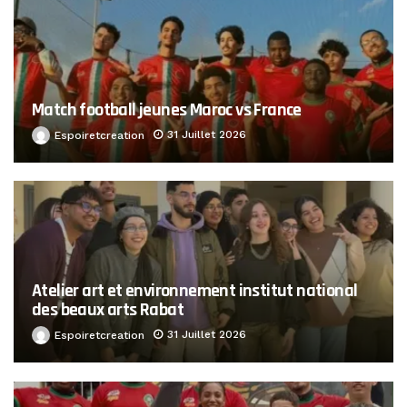
Match football jeunes Maroc vs France
31 Juillet 2026
Espoiretcreation
Atelier art et environnement institut national
des beaux arts Rabat
31 Juillet 2026
Espoiretcreation