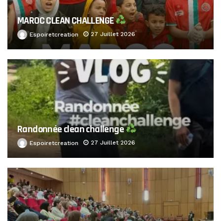
MAROC CLEAN CHALLENGE
27 Juillet 2026
Espoiretcreation
Randonnée clean challenge
27 Juillet 2026
Espoiretcreation