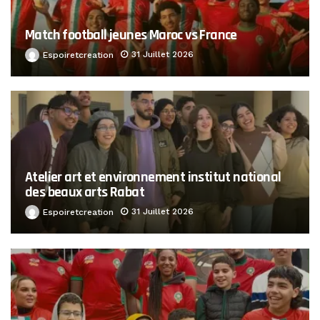
Match football jeunes Maroc vs France
31 Juillet 2026
Espoiretcreation
Atelier art et environnement institut national
des beaux arts Rabat
31 Juillet 2026
Espoiretcreation