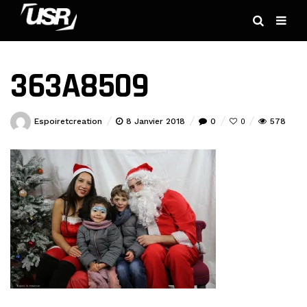
363A8509
Espoiretcreation
8 Janvier 2018
0
578
0